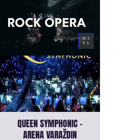
ROCK OPERA
ME
NU
QUEEN SYMPHONIC -
ARENA VARAŽDIN