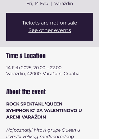
Fri, 14 Feb
  |  
Varaždin
Tickets are not on sale
See other events
Time & Location
14 Feb 2025, 20:00 – 22:00
Varaždin, 42000, Varaždin, Croatia
About the event
ROCK SPEKTAKL ’QUEEN 
SYMPHONIC’ ZA VALENTINOVO U 
ARENI VARAŽDIN
Najpoznatiji hitovi grupe Queen u 
izvedbi velikog međunarodnog 