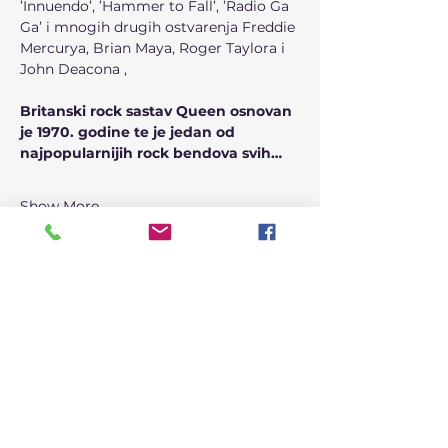
’Innuendo’, ’Hammer to Fall’, ’Radio Ga 
Ga’ i mnogih drugih ostvarenja Freddie 
Mercurya, Brian Maya, Roger Taylora i 
John Deacona ,
Britanski rock sastav Queen osnovan 
je 1970. godine te je jedan od 
najpopularnijih rock bendova svih…
Show More
Share this event